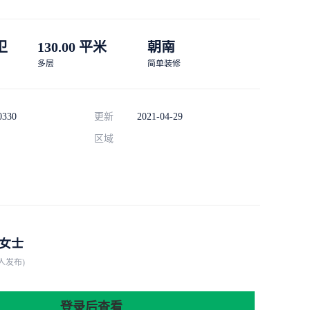
 卫
130.00 平米
朝南
多层
简单装修
0330
更新
2021-04-29
区域
女士
人发布)
登录后查看