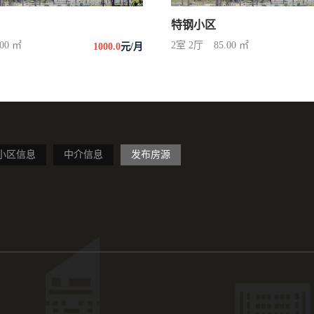
特钢小区
.00 ㎡
2室 2厅
85.00 ㎡
1000.0
元/月
小区信息
中介信息
发布房源