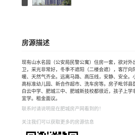
房源描述
现有山水名园（公安局民警公寓）住房一套，欲对外出
卫，采光非常好，冬季不遮阳（二楼会遮），客厅向
暖、天然气齐全。远离马路、高压线，安静、安全。
高标准幼儿园、新合作超市、洗车房等。房子毗邻县
白云中学、肥城三中、肥城新技校都很近，孩子上学
宜学。租金面议。
联系时请说明是在
肥城房产网
看到的！
关注我们可以获取更多的房源信息