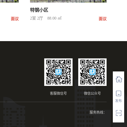
特钢小区
2室 2厅
88.00 ㎡
面议
面议
客服微信号
微信公众号
发布
服务热线：