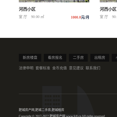
河西小区
河西小区
室 厅
90.00 ㎡
室 厅
90
1000.0
元/月
新房楼盘
看房报名
二手房
出租房
法律申明
套餐标准
金币充值
意见建议
联系我们
肥城房产网,肥城二手房,肥城租房
Copyright © 2017-2022 肥城房产网 www.fc8.cn All rights reserved.