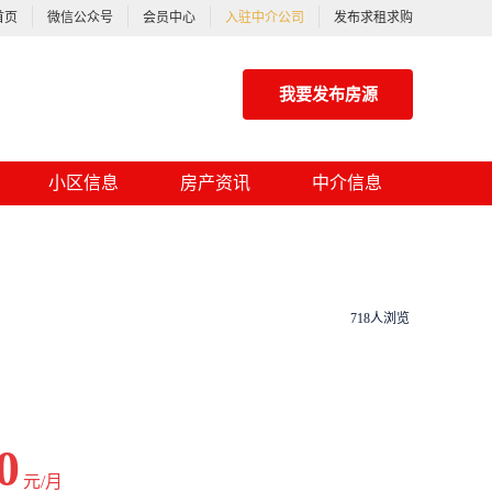
首页
微信公众号
会员中心
入驻中介公司
发布求租求购
我要发布房源
小区信息
房产资讯
中介信息
718人浏览
0
元/月