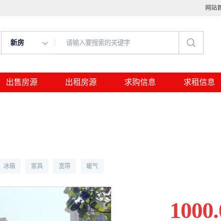
网站
新房
出售房源
出租房源
求购信息
求租信息
冰箱
家具
宽带
暖气
1000.