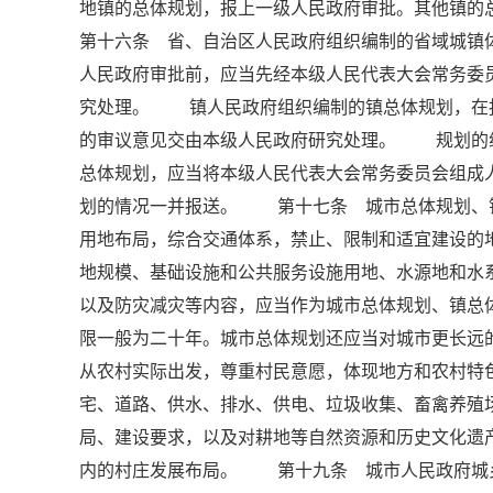
地镇的总体规划，报上一级人民政府审批。其他镇
第十六条 省、自治区人民政府组织编制的省域城镇
人民政府审批前，应当先经本级人民代表大会常务委
究处理。 镇人民政府组织编制的镇总体规划，在
的审议意见交由本级人民政府研究处理。 规划的
总体规划，应当将本级人民代表大会常务委员会组成
划的情况一并报送。 第十七条 城市总体规划、
用地布局，综合交通体系，禁止、限制和适宜建设
地规模、基础设施和公共服务设施用地、水源地和水
以及防灾减灾等内容，应当作为城市总体规划、镇
限一般为二十年。城市总体规划还应当对城市更长
从农村实际出发，尊重村民意愿，体现地方和农村
宅、道路、供水、排水、供电、垃圾收集、畜禽养殖
局、建设要求，以及对耕地等自然资源和历史文化遗
内的村庄发展布局。 第十九条 城市人民政府城