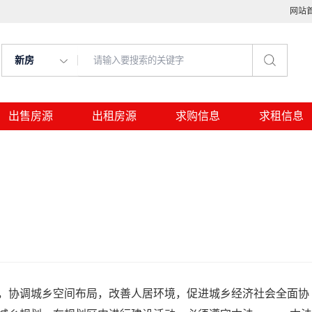
网站
新房
出售房源
出租房源
求购信息
求租信息
，协调城乡空间布局，改善人居环境，促进城乡经济社会全面协