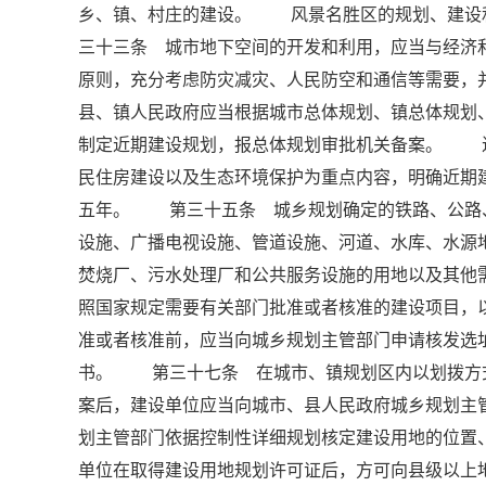
乡、镇、村庄的建设。 风景名胜区的规划、建设
三十三条 城市地下空间的开发和利用，应当与经济
原则，充分考虑防灾减灾、人民防空和通信等需要
县、镇人民政府应当根据城市总体规划、镇总体规划
制定近期建设规划，报总体规划审批机关备案。 
民住房建设以及生态环境保护为重点内容，明确近期
五年。 第三十五条 城乡规划确定的铁路、公路
设施、广播电视设施、管道设施、河道、水库、水源
焚烧厂、污水处理厂和公共服务设施的用地以及其
照国家规定需要有关部门批准或者核准的建设项目，
准或者核准前，应当向城乡规划主管部门申请核发
书。 第三十七条 在城市、镇规划区内以划拨方
案后，建设单位应当向城市、县人民政府城乡规划主
划主管部门依据控制性详细规划核定建设用地的位
单位在取得建设用地规划许可证后，方可向县级以上