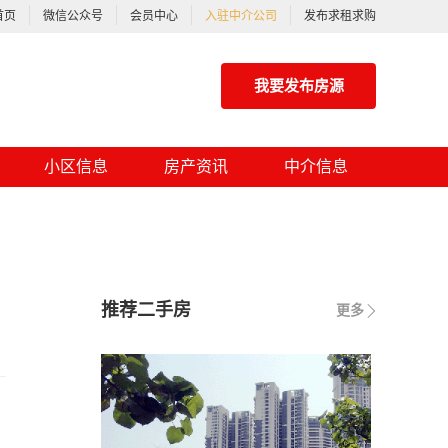
首页
微信公众号
会员中心
入驻中介公司
发布求租求购
我要发布房源
小区信息
房产资讯
中介信息
推荐二手房
更多