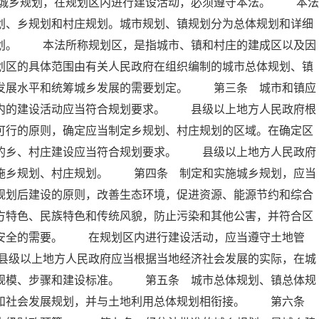
城乡规划，在规划区内进行建设活动，必须遵守本法。 本法
划、乡规划和村庄规划。城市规划、镇规划分为总体规划和详细
规划。 本法所称规划区，是指城市、镇和村庄的建成区以及因
划区的具体范围由有关人民政府在组织编制的城市总体规划、镇
会发展水平和统筹城乡发展的需要划定。 第三条 城市和镇应
区内的建设活动应当符合规划要求。 县级以上地方人民政府根
可行的原则，确定应当制定乡规划、村庄规划的区域。在确定区
内的乡、村庄建设应当符合规划要求。 县级以上地方人民政府
实施乡规划、村庄规划。 第四条 制定和实施城乡规划，应当
规划后建设的原则，改善生态环境，促进资源、能源节约和综合
方特色、民族特色和传统风貌，防止污染和其他公害，并符合区
共安全的需要。 在规划区内进行建设活动，应当遵守土地管
县级以上地方人民政府应当根据当地经济社会发展的实际，在城
展规模、步骤和建设标准。 第五条 城市总体规划、镇总体规
济和社会发展规划，并与土地利用总体规划相衔接。 第六条