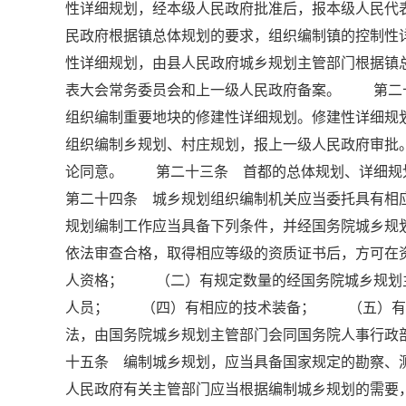
性详细规划，经本级人民政府批准后，报本级人民
民政府根据镇总体规划的要求，组织编制镇的控制性
性详细规划，由县人民政府城乡规划主管部门根据镇
表大会常务委员会和上一级人民政府备案。 第二
组织编制重要地块的修建性详细规划。修建性详细
组织编制乡规划、村庄规划，报上一级人民政府审批
论同意。 第二十三条 首都的总体规划、详细
第二十四条 城乡规划组织编制机关应当委托具有
规划编制工作应当具备下列条件，并经国务院城乡规
依法审查合格，取得相应等级的资质证书后，方可
人资格； （二）有规定数量的经国务院城乡规划
人员； （四）有相应的技术装备； （五）有
法，由国务院城乡规划主管部门会同国务院人事行
十五条 编制城乡规划，应当具备国家规定的勘察
人民政府有关主管部门应当根据编制城乡规划的需