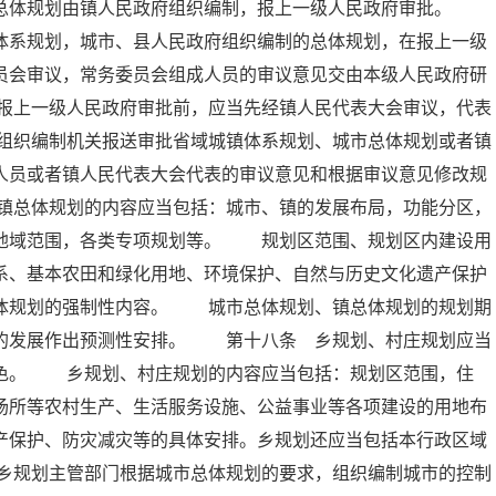
的总体规划由镇人民政府组织编制，报上一级人民政府审批。
体系规划，城市、县人民政府组织编制的总体规划，在报上一级
员会审议，常务委员会组成人员的审议意见交由本级人民政府研
报上一级人民政府审批前，应当先经镇人民代表大会审议，代表
组织编制机关报送审批省域城镇体系规划、城市总体规划或者镇
人员或者镇人民代表大会代表的审议意见和根据审议意见修改规
镇总体规划的内容应当包括：城市、镇的发展布局，功能分区，
的地域范围，各类专项规划等。 规划区范围、规划区内建设用
系、基本农田和绿化用地、环境保护、自然与历史文化遗产保护
总体规划的强制性内容。 城市总体规划、镇总体规划的规划期
远的发展作出预测性安排。 第十八条 乡规划、村庄规划应当
特色。 乡规划、村庄规划的内容应当包括：规划区范围，住
场所等农村生产、生活服务设施、公益事业等各项建设的用地布
产保护、防灾减灾等的具体安排。乡规划还应当包括本行政区域
乡规划主管部门根据城市总体规划的要求，组织编制城市的控制