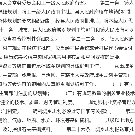
代表大会常务委员会和上一级人民政府备案。 第二十条 镇人
详细规划，报上一级人民政府审批。县人民政府所在地镇的控制
总体规划的要求组织编制，经县人民政府批准后，报本级人民代
十一条 城市、县人民政府城乡规划主管部门和镇人民政府可以
规划应当符合控制性详细规划。 第二十二条 乡、镇人民政府
。村庄规划在报送审批前，应当经村民会议或者村民代表会议讨
规划应当统筹考虑中央国家机关用地布局和空间安排的需要。
相应资质等级的单位承担城乡规划的具体编制工作。 从事城乡
划主管部门或者省、自治区、直辖市人民政府城乡规划主管部门
在资质等级许可的范围内从事城乡规划编制工作： （一）有法
主管部门注册的规划师； （三）有规定数量的相关专业技术
健全的技术、质量、财务管理制度。 规划师执业资格管理
政部门制定。 编制城乡规划必须遵守国家有关标准。 第二
、测绘、气象、地震、水文、环境等基础资料。 县级以上地方
要，及时提供有关基础资料。 第二十六条 城乡规划报送审批