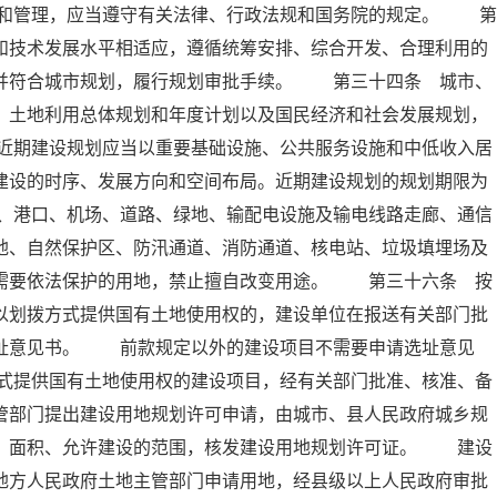
和管理，应当遵守有关法律、行政法规和国务院的规定。 第
和技术发展水平相适应，遵循统筹安排、综合开发、合理利用的
，并符合城市规划，履行规划审批手续。 第三十四条 城市、
、土地利用总体规划和年度计划以及国民经济和社会发展规划，
近期建设规划应当以重要基础设施、公共服务设施和中低收入居
建设的时序、发展方向和空间布局。近期建设规划的规划期限为
、港口、机场、道路、绿地、输配电设施及输电线路走廊、通信
地、自然保护区、防汛通道、消防通道、核电站、垃圾填埋场及
他需要依法保护的用地，禁止擅自改变用途。 第三十六条 按
以划拨方式提供国有土地使用权的，建设单位在报送有关部门批
选址意见书。 前款规定以外的建设项目不需要申请选址意见
式提供国有土地使用权的建设项目，经有关部门批准、核准、备
管部门提出建设用地规划许可申请，由城市、县人民政府城乡规
置、面积、允许建设的范围，核发建设用地规划许可证。 建设
地方人民政府土地主管部门申请用地，经县级以上人民政府审批