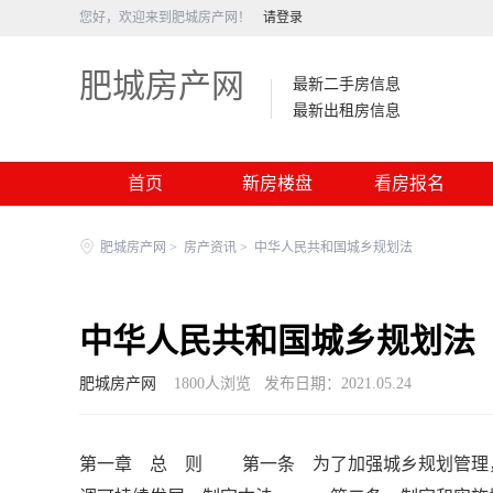
您好，欢迎来到肥城房产网！
请登录
肥城房产网
最新二手房信息
最新出租房信息
首页
新房楼盘
看房报名
肥城房产网
>
房产资讯
>
中华人民共和国城乡规划法
中华人民共和国城乡规划法
肥城房产网
1800
人浏览
发布日期：2021.05.24
第一章 总 则 第一条 为了加强城乡规划管理