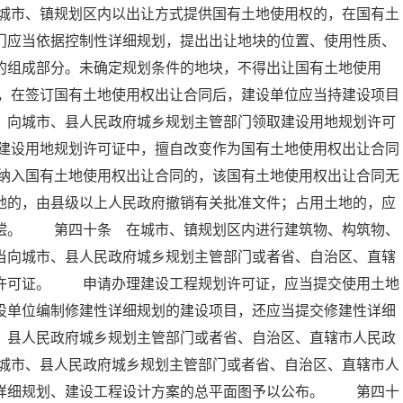
城市、镇规划区内以出让方式提供国有土地使用权的，在国有土
门应当依据控制性详细规划，提出出让地块的位置、使用性质、
的组成部分。未确定规划条件的地块，不得出让国有土地使用
，在签订国有土地使用权出让合同后，建设单位应当持建设项目
，向城市、县人民政府城乡规划主管部门领取建设用地规划许可
建设用地规划许可证中，擅自改变作为国有土地使用权出让合同
纳入国有土地使用权出让合同的，该国有土地使用权出让合同无
地的，由县级以上人民政府撤销有关批准文件；占用土地的，应
赔偿。 第四十条 在城市、镇规划区内进行建筑物、构筑物、
当向城市、县人民政府城乡规划主管部门或者省、自治区、直辖
划许可证。 申请办理建设工程规划许可证，应当提交使用土地
设单位编制修建性详细规划的建设项目，还应当提交修建性详细
、县人民政府城乡规划主管部门或者省、自治区、直辖市人民政
城市、县人民政府城乡规划主管部门或者省、自治区、直辖市人
性详细规划、建设工程设计方案的总平面图予以公布。 第四十