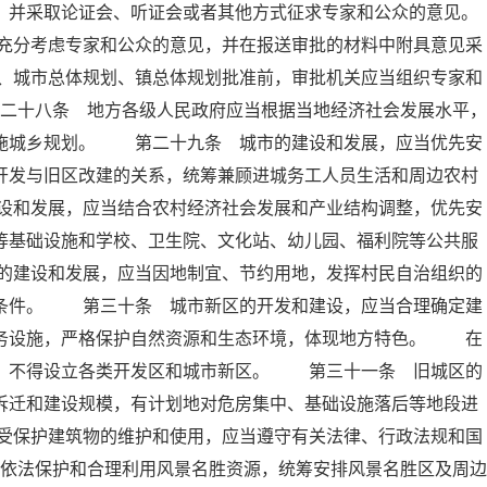
，并采取论证会、听证会或者其他方式征求专家和公众的意见。
充分考虑专家和公众的意见，并在报送审批的材料中附具意见采
、城市总体规划、镇总体规划批准前，审批机关应当组织专家和
二十八条 地方各级人民政府应当根据当地经济社会发展水平，
实施城乡规划。 第二十九条 城市的建设和发展，应当优先安
开发与旧区改建的关系，统筹兼顾进城务工人员生活和周边农村
设和发展，应当结合农村经济社会发展和产业结构调整，优先安
等基础设施和学校、卫生院、文化站、幼儿园、福利院等公共服
的建设和发展，应当因地制宜、节约用地，发挥村民自治组织的
活条件。 第三十条 城市新区的开发和建设，应当合理确定建
服务设施，严格保护自然资源和生态环境，体现地方特色。 在
外，不得设立各类开发区和城市新区。 第三十一条 旧城区的
拆迁和建设规模，有计划地对危房集中、基础设施落后等地段进
受保护建筑物的维护和使用，应当遵守有关法律、行政法规和国
依法保护和合理利用风景名胜资源，统筹安排风景名胜区及周边