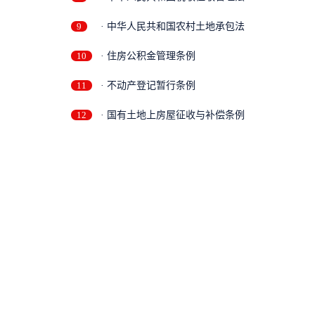
9
· 中华人民共和国农村土地承包法
10
· 住房公积金管理条例
11
· 不动产登记暂行条例
12
· 国有土地上房屋征收与补偿条例