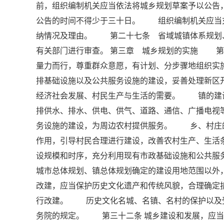
前，组织编制机关应当依法将城乡规划草案予以公告
公告的时间不得少于三十日。 组织编制机关应当
纳情况及理由。 第二十七条 省域城镇体系规划
有关部门进行审查。 第三章 城乡规划的实施 第
量力而行，尊重群众意愿，有计划、分步骤地组织
排基础设施以及公共服务设施的建设，妥善处理新区
经济社会发展、村民生产与生活的需要。 镇的建
排供水、排水、供电、供气、道路、通信、广播电视
务设施的建设，为周边农村提供服务。 乡、村庄
作用，引导村民合理进行建设，改善农村生产、生
设规模和时序，充分利用现有市政基础设施和公共
城市总体规划、镇总体规划确定的建设用地范围以
改建，应当保护历史文化遗产和传统风貌，合理确定
行改建。 历史文化名城、名镇、名村的保护以及
务院的规定。 第三十二条 城乡建设和发展，应当