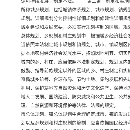
调可持续发展，制定本法。 第二条 制定和实施
所称城乡规划，包括城镇体系规划、城市规划、镇规
规划。详细规划分为控制性详细规划和修建性详细
城乡建设和发展需要，必须实行规划控制的区域。规
总体规划、乡规划和村庄规划中，根据城乡经济社
当依照本法制定城市规划和镇规划。城市、镇规划
据本地农村经济社会发展水平，按照因地制宜、切实
域内的乡、村庄，应当依照本法制定规划，规划区
鼓励、指导前款规定以外的区域的乡、村庄制定和
遵循城乡统筹、合理布局、节约土地、集约发展和先
利用，保护耕地等自然资源和历史文化遗产，保持地
域人口发展、国防建设、防灾减灾和公共卫生、公
理、自然资源和环境保护等法律、法规的规定。 
市总体规划、镇总体规划中合理确定城市、镇的发
划以及乡规划和村庄规划的编制，应当依据国民经