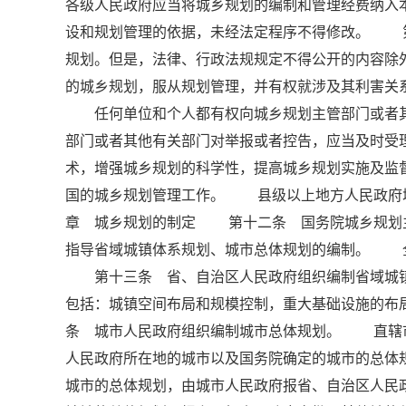
各级人民政府应当将城乡规划的编制和管理经费纳
设和规划管理的依据，未经法定程序不得修改。 
规划。但是，法律、行政法规规定不得公开的内容
的城乡规划，服从规划管理，并有权就涉及其利害关
任何单位和个人都有权向城乡规划主管部门或者其
部门或者其他有关部门对举报或者控告，应当及时
术，增强城乡规划的科学性，提高城乡规划实施及
国的城乡规划管理工作。 县级以上地方人民政府城
章 城乡规划的制定 第十二条 国务院城乡规划
指导省域城镇体系规划、城市总体规划的编制。 
第十三条 省、自治区人民政府组织编制省域城镇
包括：城镇空间布局和规模控制，重大基础设施的
条 城市人民政府组织编制城市总体规划。 直辖
人民政府所在地的城市以及国务院确定的城市的总体
城市的总体规划，由城市人民政府报省、自治区人