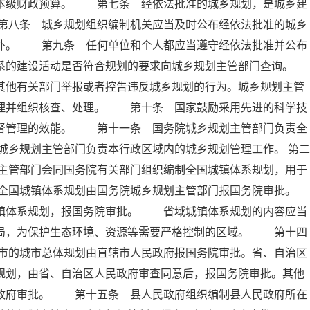
入本级财政预算。 第七条 经依法批准的城乡规划，是城乡建
第八条 城乡规划组织编制机关应当及时公布经依法批准的城乡
除外。 第九条 任何单位和个人都应当遵守经依法批准并公布
系的建设活动是否符合规划的要求向城乡规划主管部门查询。
他有关部门举报或者控告违反城乡规划的行为。城乡规划主管
受理并组织核查、处理。 第十条 国家鼓励采用先进的科学技
监督管理的效能。 第十一条 国务院城乡规划主管部门负责全
乡规划主管部门负责本行政区域内的城乡规划管理工作。 第二
主管部门会同国务院有关部门组织编制全国城镇体系规划，用于
全国城镇体系规划由国务院城乡规划主管部门报国务院审批。
体系规划，报国务院审批。 省域城镇体系规划的内容应当
布局，为保护生态环境、资源等需要严格控制的区域。 第十四
市的城市总体规划由直辖市人民政府报国务院审批。省、自治区
规划，由省、自治区人民政府审查同意后，报国务院审批。其他
民政府审批。 第十五条 县人民政府组织编制县人民政府所在