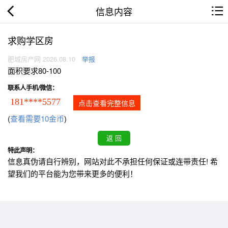
信息内容
求购学区房
肥城房产网 2026.08.10
举报
面积要求80-100
联系人手机/微信：
181****5577
点击查看完整信息
(
查看需要10金币
)
特此声明：
信息真伪请自行辨别，网站对此不承担任何保证或连带责任! 希
望我们的平台能为您带来更多的便利！